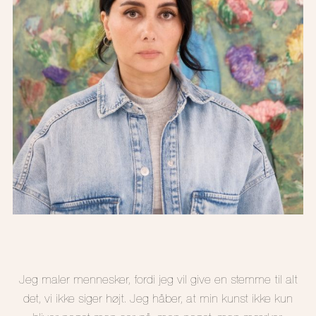
Jeg maler mennesker, fordi jeg vil give en stemme til alt
det, vi ikke siger højt. Jeg håber, at min kunst ikke kun