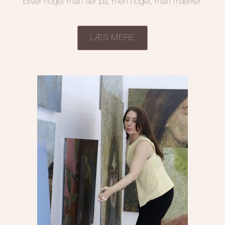
bliver noget man ser på, men noget, man mærker.
LÆS MERE