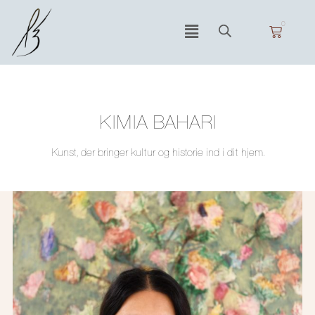
0
KIMIA BAHARI
Kunst, der bringer kultur og historie ind i dit hjem.