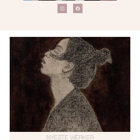
NYESTE VÆRKER