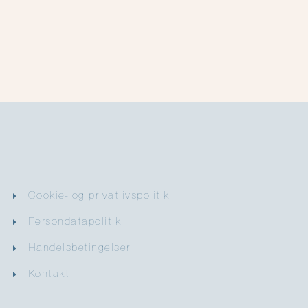
Cookie- og privatlivspolitik
Persondatapolitik
Handelsbetingelser
Kontakt