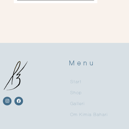
Menu
Start
Shop
Galleri
Om Kimia Bahari