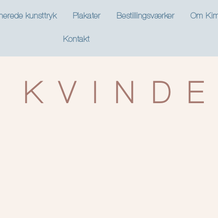
nerede kunsttryk
Plakater
Bestillingsværker
Om Kim
Kontakt
 KVIND