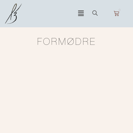
0
FORMØDRE