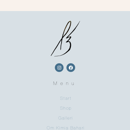
Menu
Start
Shop
Galleri
Om Kimia Bahari