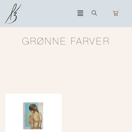
0
GRØNNE FARVER