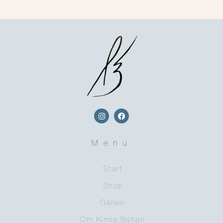
Menu
Start
Shop
Galleri
Om Kimia Bahari