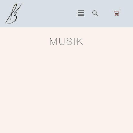
0
MUSIK