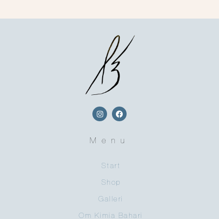
Menu
Start
Shop
Galleri
Om Kimia Bahari