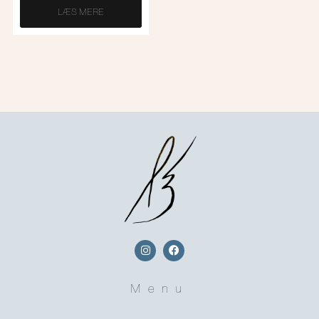
LÆS MERE
Menu