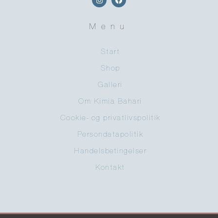
Menu
Start
Shop
Galleri
Om Kimia Bahari
Cookie- og privatlivspolitik
Persondatapolitik
Handelsbetingelser
Kontakt