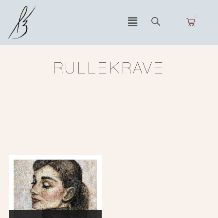
0
RULLEKRAVE