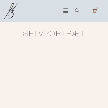
0
SELVPORTRÆT