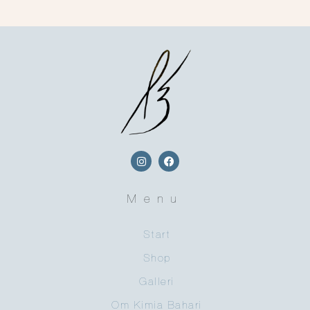
Menu
Start
Shop
Galleri
Om Kimia Bahari