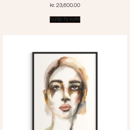
kr.
23,600.00
TILFØJ TIL KURV