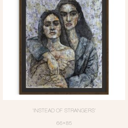
‘INSTEAD OF STRANGERS’
66×85