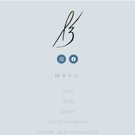
Menu
Start
Shop
Galleri
Om Kimia Bahari
Cookie- og privatlivspolitik