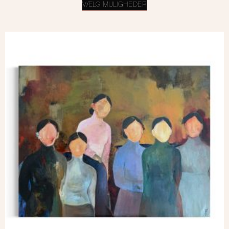
VÆLG MULIGHEDER