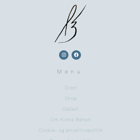
Menu
Start
Shop
Galleri
Om Kimia Bahari
Cookie- og privatlivspolitik