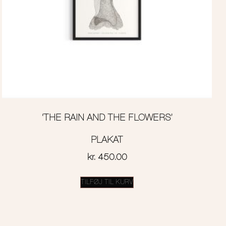
‘THE RAIN AND THE FLOWERS’
PLAKAT
kr.
450.00
TILFØJ TIL KURV