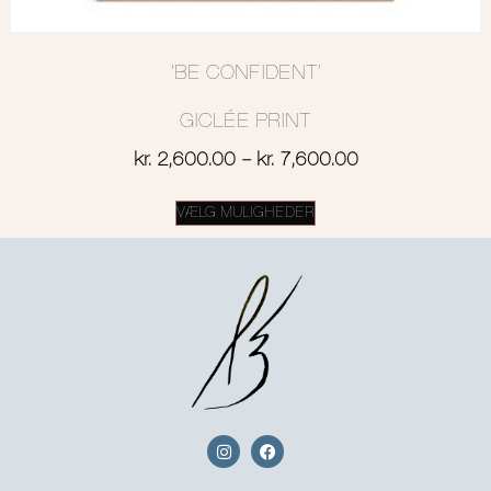
‘BE CONFIDENT’
GICLÉE PRINT
kr.
2,600.00
–
kr.
7,600.00
VÆLG MULIGHEDER