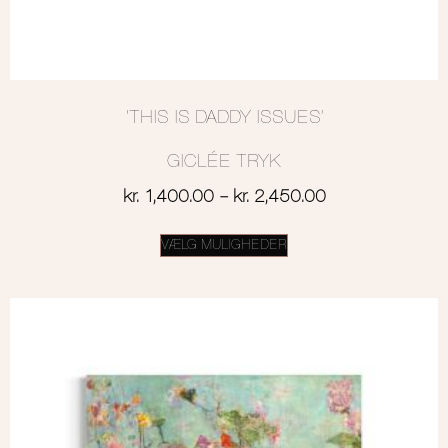
‘THIS IS DADDY ISSUES’
GICLÉE TRYK
kr.
1,400.00
–
kr.
2,450.00
VÆLG MULIGHEDER