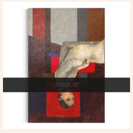
UDSOLGT