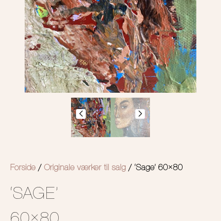
Forside
/
Originale værker til salg
/ ‘Sage’ 60×80
‘SAGE’
60×80