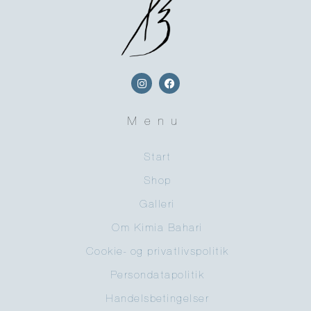
Menu
Start
Shop
Galleri
Om Kimia Bahari
Cookie- og privatlivspolitik
Persondatapolitik
Handelsbetingelser