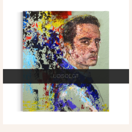
UDSOLGT