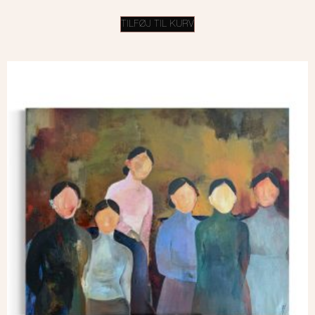
TILFØJ TIL KURV