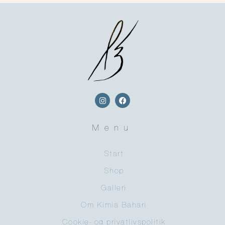
Menu
Start
Shop
Galleri
Om Kimia Bahari
Cookie- og privatlivspolitik