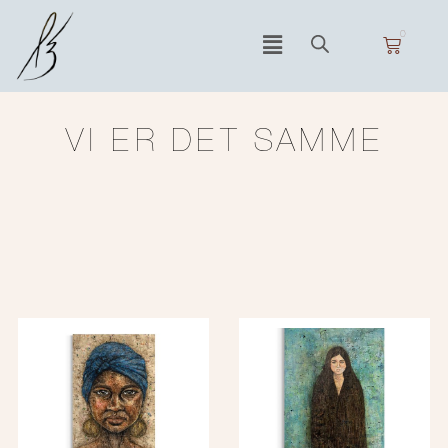
0
VI ER DET SAMME